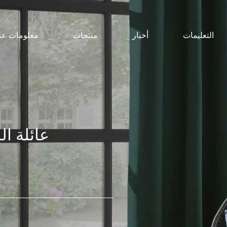
التعليمات
أخبار
منتجات
معلومات عنا
عائلة الستارة ، e