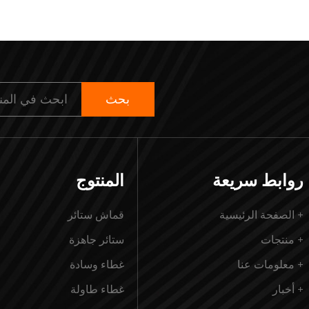
روابط سريعة
المنتوج
+ الصفحة الرئيسية
قماش ستائر
+ منتجات
ستائر جاهزة
+ معلومات عنا
غطاء وسادة
+ أخبار
غطاء طاولة