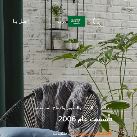
اتصل بنا
عرب
مع قدرات البحث والتطوير والإنتاج المستقلة.
تأسست عام 2006
الصفحة الرئيسية
/
منتجات