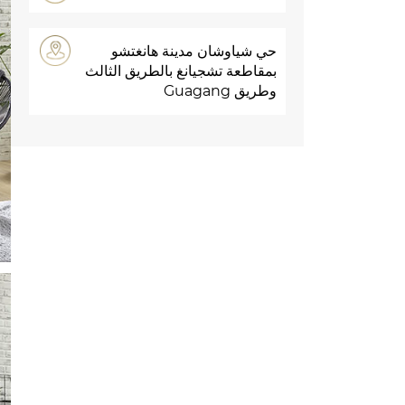
حي شياوشان مدينة هانغتشو
بمقاطعة تشجيانغ بالطريق الثالث
وطريق Guagang