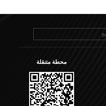
محطة متنقلة