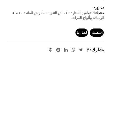
تطبيق:
منتجاتنا:
قماش الستارة ، قماش التنجيد ، مفرش المائدة ، غطاء
الوسادة وألواح القراءة.
استفسار
اتصل بنا
يشارك: