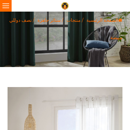
الصفحة الرئيسية
/
منتجات
/
ستائر جاهزة
/
نصف دوللي
مبيضة