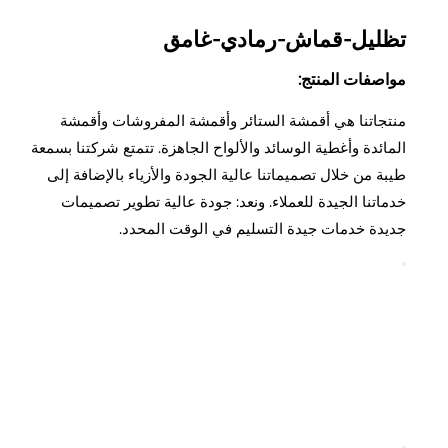
تظليل-قماش-رمادي-غامق
مواصفات المنتج:
منتجاتنا هي أقمشة الستائر وأقمشة المفروشات وأقمشة
المائدة وأغطية الوسائد والألواح الجاهزة. تتمتع شركتنا بسمعة
طيبة من خلال تصميماتنا عالية الجودة والأزياء بالإضافة إلى
خدماتنا الجيدة للعملاء. ونعد: جودة عالية تطوير تصميمات
جديدة خدمات جيدة التسليم في الوقت المحدد.