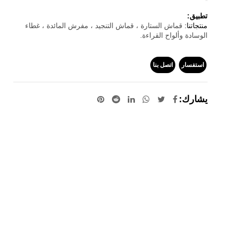
تطبيق:
منتجاتنا:
قماش الستارة ، قماش التنجيد ، مفرش المائدة ، غطاء
الوسادة وألواح القراءة.
استفسار
اتصل بنا
يشارك: